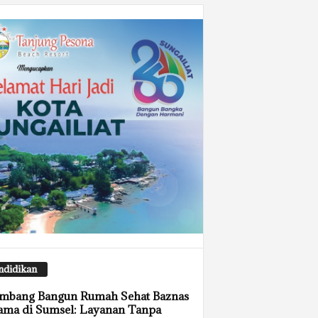
ndidikan
embang Bangun Rumah Sehat Baznas
ama di Sumsel: Layanan Tanpa