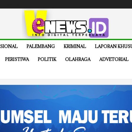
e
Buy Now
SIONAL
PALEMBANG
KRIMINAL
LAPORAN KHUS
PERISTIWA
POLITIK
OLAHRAGA
ADVETORIAL