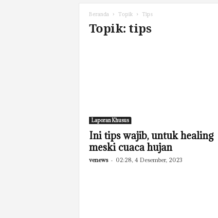
Beranda
Topik
Tips
Topik: tips
Laporan Khusus
Ini tips wajib, untuk healing
meski cuaca hujan
venews
-
02:28, 4 Desember, 2023