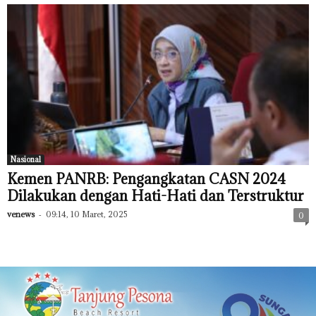
Nasional
Kemen PANRB: Pengangkatan CASN 2024
Dilakukan dengan Hati-Hati dan Terstruktur
venews
-
09:14, 10 Maret, 2025
0