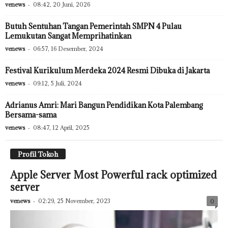
venews
-
08:42, 20 Juni, 2026
Butuh Sentuhan Tangan Pemerintah SMPN 4 Pulau
Lemukutan Sangat Memprihatinkan
venews
-
06:57, 16 Desember, 2024
Festival Kurikulum Merdeka 2024 Resmi Dibuka di Jakarta
venews
-
09:12, 5 Juli, 2024
Adrianus Amri: Mari Bangun Pendidikan Kota Palembang
Bersama-sama
venews
-
08:47, 12 April, 2025
Profil Tokoh
Apple Server Most Powerful rack optimized
server
venews
-
02:29, 25 November, 2023
0