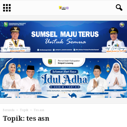
Beranda
Topik
Tes asn
Topik: tes asn