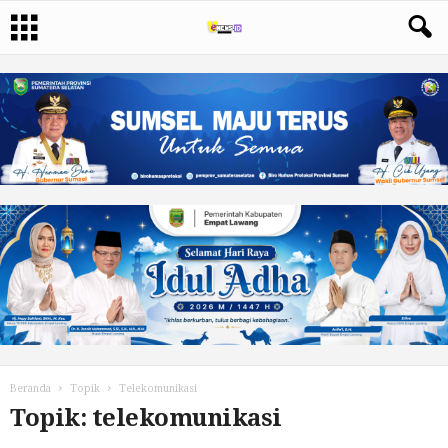
Beranda
Topik
Telekomunikasi
Topik: telekomunikasi