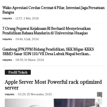
Wako Apresiasi Cerdas Cermat 4 Pilar, Investasi Jaga Persatuan
Bangsa
venews
-
12:57, 2 Mei, 2026
7 Orang Pegawai Kejaksaan RI Berhasil Menyelesaikan
Pendidikan Bahasa Mandarin di Universitas Huaqiao
venews
-
09:46, 6 Juli, 2024
Gandeng JPN,PPM Bidang Pendidikan, SKK Migas-KKKS
SRMD Sasar SDN 110/VII Desa Lubuk Napal berikan...
venews
-
08:59, 10 Maret, 2024
Profil Tokoh
Apple Server Most Powerful rack optimized
server
venews
-
02:29, 25 November, 2023
0