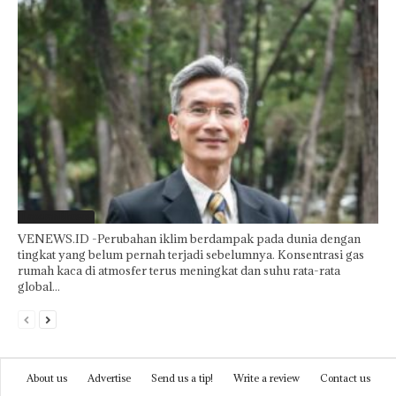
Laporan Khusus
VENEWS.ID -Perubahan iklim berdampak pada dunia dengan
tingkat yang belum pernah terjadi sebelumnya. Konsentrasi gas
rumah kaca di atmosfer terus meningkat dan suhu rata-rata
global...
About us
Advertise
Send us a tip!
Write a review
Contact us