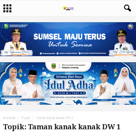
Beranda
Topik
Taman kanak kanak DW 1
Topik: Taman kanak kanak DW 1