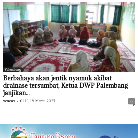
Palembang
Berbahaya akan jentik nyamuk akibat
drainase tersumbat, Ketua DWP Palembang
janjikan...
venews
-
01:19, 18 Maret, 2025
0