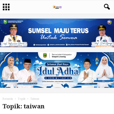
Beranda
Topik
Taiwan
Topik: taiwan