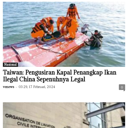
Nasional
Taiwan: Pengusiran Kapal Penangkap Ikan
Ilegal China Sepenuhnya Legal
venews
-
03:29, 17 Februari, 2024
0