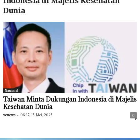
Indonesia di Majelis Kesehatan
Dunia
Nasional
Taiwan Minta Dukungan Indonesia di Majelis
Kesehatan Dunia
venews
-
06:37, 15 Mei, 2025
0