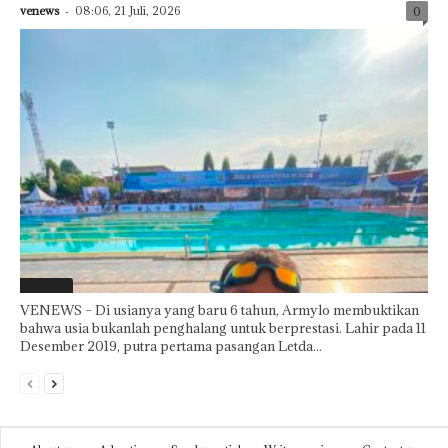
venews
-
08:06, 21 Juli, 2026
0
Featured
VENEWS – Di usianya yang baru 6 tahun, Armylo membuktikan
bahwa usia bukanlah penghalang untuk berprestasi. Lahir pada 11
Desember 2019, putra pertama pasangan Letda...