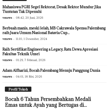
Mahasiswa PGRI Segel Rektorat, Desak Rektor Mundur Jika
Tuntutan Tak Dipenuhi
venews
-
08:42, 20 Juni, 2026
Berbuah manis, meski lelah, MB Cakrawala Spensa Palembang
raih Juara Umum Nasional Batavia Cup...
venews
-
11:10, 1 Desember, 2024
Raih Sertifikat Engineering a Legacy, Ratu Dewa Apresiasi
Fakultas Teknik Unsri
venews
-
01:29, 7 Februari, 2026
Adam Alfharizi, Bocah Palembang Menuju Panggung Dunia
venews
-
04:01, 18 Mei, 2026
Profil Tokoh
Bocah 6 Tahun Persembahkan Medali
Emas untuk Ayah yang Bertugas di...