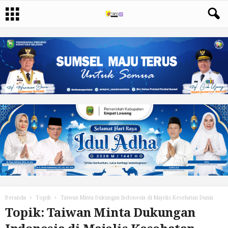
Beranda
Topik
Taiwan Minta Dukungan Indonesia di Majelis Kesehatan Dunia
Topik: Taiwan Minta Dukungan