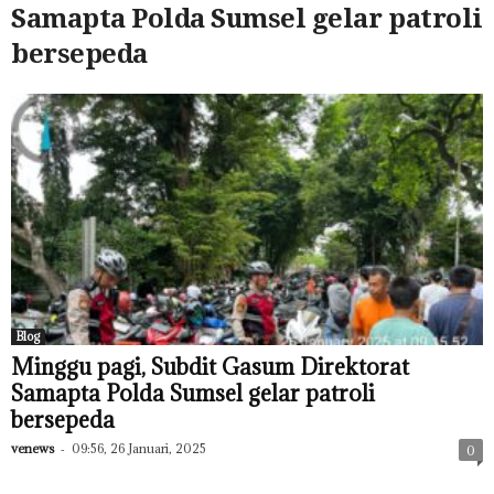
Samapta Polda Sumsel gelar patroli
bersepeda
Blog
Minggu pagi, Subdit Gasum Direktorat
Samapta Polda Sumsel gelar patroli
bersepeda
venews
-
09:56, 26 Januari, 2025
0