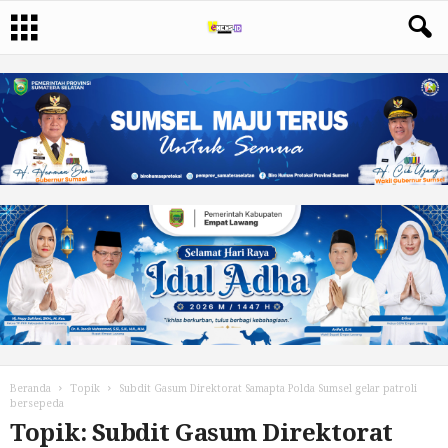
Beranda
Topik
Subdit Gasum Direktorat Samapta Polda Sumsel gelar patroli
bersepeda
Topik: Subdit Gasum Direktorat