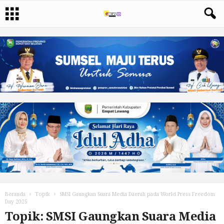
Beranda
Topik
SMSI Gaungkan Suara Media Daerah pada World Press Freedom
Day 2025
Topik: SMSI Gaungkan Suara Media