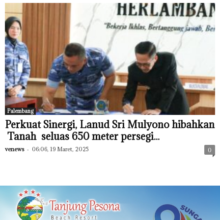
Palembang
Perkuat Sinergi, Lanud Sri Mulyono hibahkan
Tanah seluas 650 meter persegi...
venews
-
06:06, 19 Maret, 2025
0