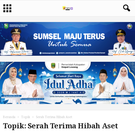
Beranda
Topik
Serah Terima Hibah Aset
Topik: Serah Terima Hibah Aset