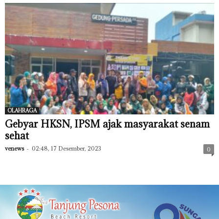
OLAHRAGA
Gebyar HKSN, IPSM ajak masyarakat senam
sehat
venews
-
02:48, 17 Desember, 2023
0