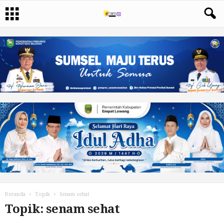
Beranda
Topik
Senam sehat
Topik: senam sehat