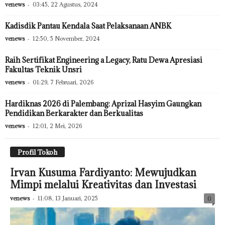
venews
-
03:45, 22 Agustus, 2024
Kadisdik Pantau Kendala Saat Pelaksanaan ANBK
venews
-
12:50, 5 November, 2024
Raih Sertifikat Engineering a Legacy, Ratu Dewa Apresiasi
Fakultas Teknik Unsri
venews
-
01:29, 7 Februari, 2026
Hardiknas 2026 di Palembang: Aprizal Hasyim Gaungkan
Pendidikan Berkarakter dan Berkualitas
venews
-
12:01, 2 Mei, 2026
Profil Tokoh
Irvan Kusuma Fardiyanto: Mewujudkan
Mimpi melalui Kreativitas dan Investasi
venews
-
11:08, 13 Januari, 2025
0