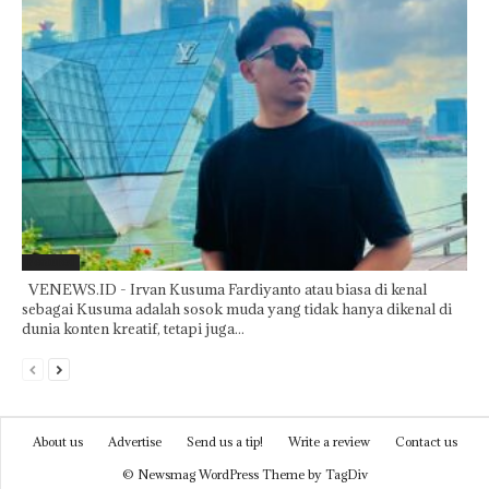
Featured
VENEWS.ID - Irvan Kusuma Fardiyanto atau biasa di kenal
sebagai Kusuma adalah sosok muda yang tidak hanya dikenal di
dunia konten kreatif, tetapi juga...
About us
Advertise
Send us a tip!
Write a review
Contact us
© Newsmag WordPress Theme by TagDiv