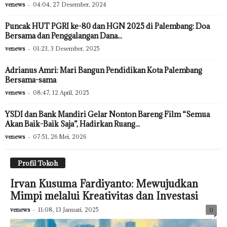
venews
-
04:04, 27 Desember, 2024
Puncak HUT PGRI ke-80 dan HGN 2025 di Palembang: Doa
Bersama dan Penggalangan Dana...
venews
-
01:23, 3 Desember, 2025
Adrianus Amri: Mari Bangun Pendidikan Kota Palembang
Bersama-sama
venews
-
08:47, 12 April, 2025
YSDI dan Bank Mandiri Gelar Nonton Bareng Film “Semua
Akan Baik-Baik Saja”, Hadirkan Ruang...
venews
-
07:51, 26 Mei, 2026
Profil Tokoh
Irvan Kusuma Fardiyanto: Mewujudkan
Mimpi melalui Kreativitas dan Investasi
venews
-
11:08, 13 Januari, 2025
0