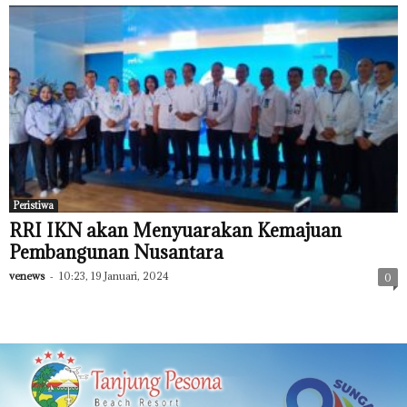
Peristiwa
RRI IKN akan Menyuarakan Kemajuan
Pembangunan Nusantara
venews
-
10:23, 19 Januari, 2024
0