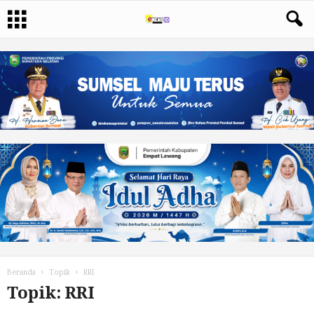
Beranda
Topik
RRI
Topik: RRI