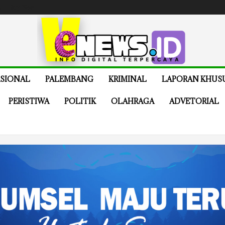
e
Buy Now
SIONAL
PALEMBANG
KRIMINAL
LAPORAN KHUS
PERISTIWA
POLITIK
OLAHRAGA
ADVETORIAL