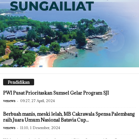
Pendidikan
PWI Pusat Prioritaskan Sumsel Gelar Program SJI
venews
-
09:27, 27 April, 2024
Berbuah manis, meski lelah, MB Cakrawala Spensa Palembang
raih Juara Umum Nasional Batavia Cup...
venews
-
11:10, 1 Desember, 2024