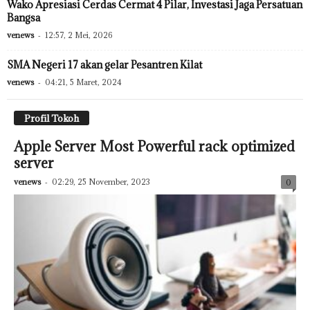
Wako Apresiasi Cerdas Cermat 4 Pilar, Investasi Jaga Persatuan
Bangsa
venews
-
12:57, 2 Mei, 2026
SMA Negeri 17 akan gelar Pesantren Kilat
venews
-
04:21, 5 Maret, 2024
Profil Tokoh
Apple Server Most Powerful rack optimized
server
venews
-
02:29, 25 November, 2023
0