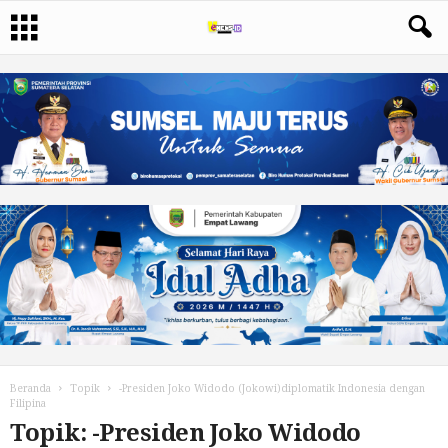
Beranda
Topik
-Presiden Joko Widodo (Jokowi)diplomatik Indonesia dengan
Filipina
Topik: -Presiden Joko Widodo