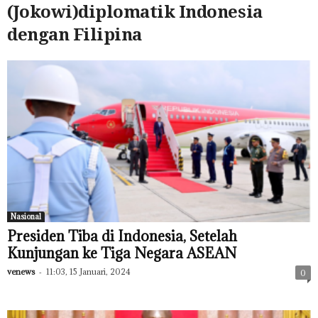
(Jokowi)diplomatik Indonesia
dengan Filipina
Nasional
Presiden Tiba di Indonesia, Setelah
Kunjungan ke Tiga Negara ASEAN
venews
-
11:03, 15 Januari, 2024
0