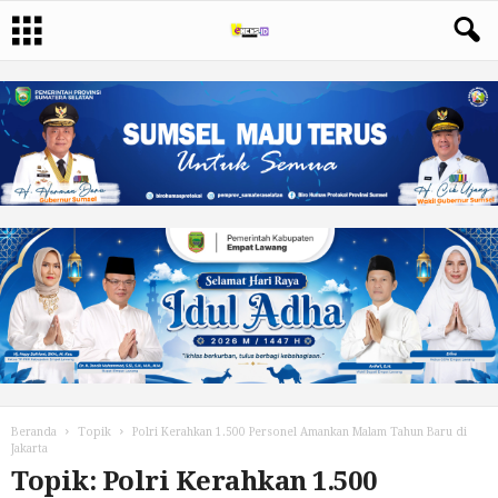
Beranda
Topik
Polri Kerahkan 1.500 Personel Amankan Malam Tahun Baru di
Jakarta
Topik: Polri Kerahkan 1.500