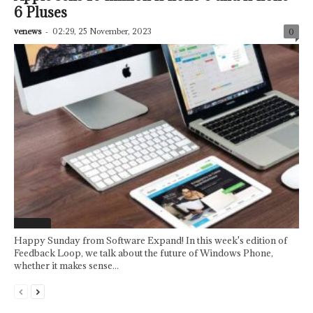
6 Pluses
venews
-
02:29, 25 November, 2023
0
Featured
Happy Sunday from Software Expand! In this week's edition of
Feedback Loop, we talk about the future of Windows Phone,
whether it makes sense...