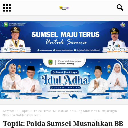
Beranda
Topik
Polda Sumsel Musnahkan BB 49 Kg Sabu sabu Milik Jaringan
Narkoba Golden Crescent
Topik: Polda Sumsel Musnahkan BB