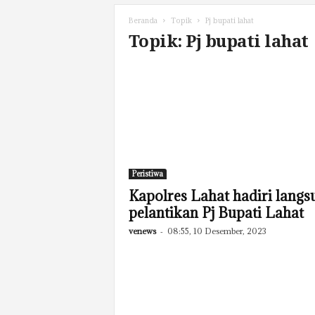
Beranda
Topik
Pj bupati lahat
Topik: Pj bupati lahat
Peristiwa
Kapolres Lahat hadiri langs
pelantikan Pj Bupati Lahat
venews
-
08:55, 10 Desember, 2023