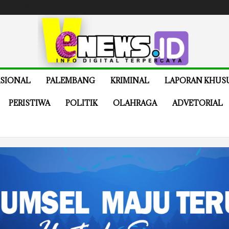
e
Buy Now
SIONAL
PALEMBANG
KRIMINAL
LAPORAN KHUS
PERISTIWA
POLITIK
OLAHRAGA
ADVETORIAL