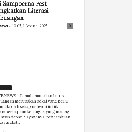
i Sampoerna Fest
ingkatkan Literasi
euangan
news
-
10:05, 1 Februari, 2025
0
eatured
ENEWS – Pemahaman akan literasi
euangan merupakan bekal yang perlu
miliki oleh setiap individu untuk
empersiapkan keuangan yang matang
i masa depan. Sayangnya, pengetahuan
syarakat...