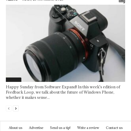
Featured
Happy Sunday from Software Expand! In this week's edition of
Feedback Loop, we talk about the future of Windows Phone,
whether it makes sense...
About us
Advertise
Send us a tip!
Write a review
Contact us