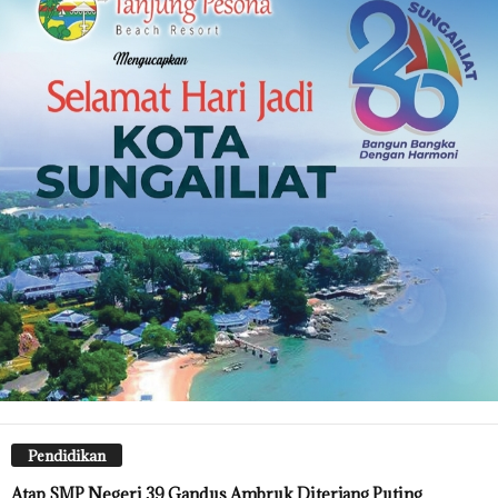
Pendidikan
Atap SMP Negeri 39 Gandus Ambruk Diterjang Puting