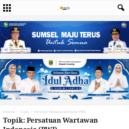
Beranda
Topik
Persatuan Wartawan Indonesia (PWI)
Topik: Persatuan Wartawan