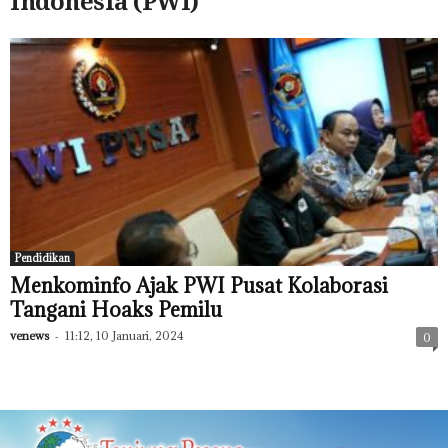
Indonesia (PWI)
Pendidikan
Menkominfo Ajak PWI Pusat Kolaborasi
Tangani Hoaks Pemilu
venews
-
11:12, 10 Januari, 2024
0