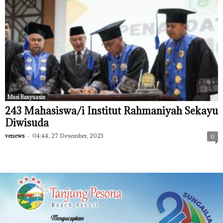
Musi Banyuasin
243 Mahasiswa/i Institut Rahmaniyah Sekayu
Diwisuda
venews
-
04:44, 27 Desember, 2023
0