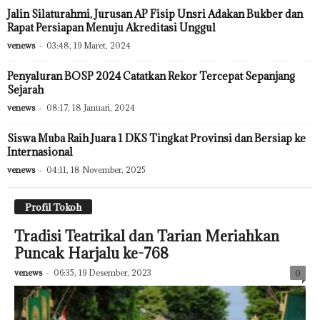
Jalin Silaturahmi, Jurusan AP Fisip Unsri Adakan Bukber dan
Rapat Persiapan Menuju Akreditasi Unggul
venews
-
03:48, 19 Maret, 2024
Penyaluran BOSP 2024 Catatkan Rekor Tercepat Sepanjang
Sejarah
venews
-
08:17, 18 Januari, 2024
Siswa Muba Raih Juara 1 DKS Tingkat Provinsi dan Bersiap ke
Internasional
venews
-
04:11, 18 November, 2025
Profil Tokoh
Tradisi Teatrikal dan Tarian Meriahkan
Puncak Harjalu ke-768
venews
-
06:35, 19 Desember, 2023
0