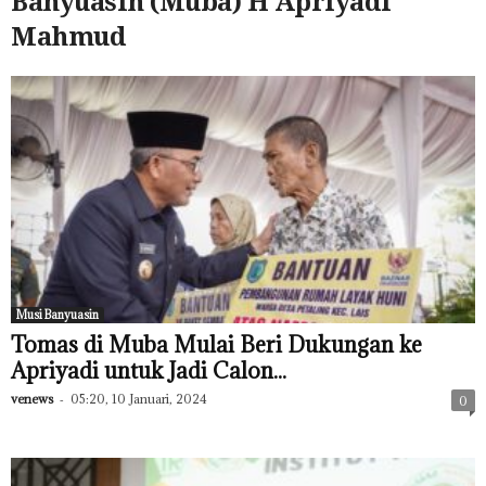
Banyuasin (Muba) H Apriyadi
Mahmud
Musi Banyuasin
Tomas di Muba Mulai Beri Dukungan ke
Apriyadi untuk Jadi Calon...
venews
-
05:20, 10 Januari, 2024
0