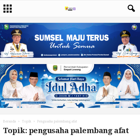
Beranda
Topik
Pengusaha palembang afat
Topik: pengusaha palembang afat