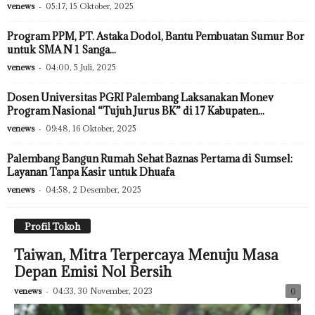
venews
-
05:17, 15 Oktober, 2025
Program PPM, PT. Astaka Dodol, Bantu Pembuatan Sumur Bor
untuk SMA N 1 Sanga...
venews
-
04:00, 5 Juli, 2025
Dosen Universitas PGRI Palembang Laksanakan Monev
Program Nasional “Tujuh Jurus BK” di 17 Kabupaten...
venews
-
09:48, 16 Oktober, 2025
Palembang Bangun Rumah Sehat Baznas Pertama di Sumsel:
Layanan Tanpa Kasir untuk Dhuafa
venews
-
04:58, 2 Desember, 2025
Profil Tokoh
Taiwan, Mitra Terpercaya Menuju Masa
Depan Emisi Nol Bersih
venews
-
04:33, 30 November, 2023
0