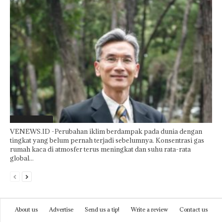
Laporan Khusus
VENEWS.ID -Perubahan iklim berdampak pada dunia dengan
tingkat yang belum pernah terjadi sebelumnya. Konsentrasi gas
rumah kaca di atmosfer terus meningkat dan suhu rata-rata
global...
About us
Advertise
Send us a tip!
Write a review
Contact us