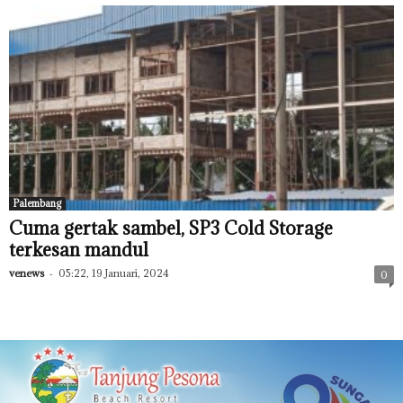
Palembang
Cuma gertak sambel, SP3 Cold Storage
terkesan mandul
venews
-
05:22, 19 Januari, 2024
0