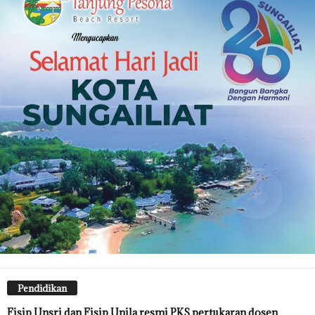
Pendidikan
Fisip Unsri dan Fisip Unila resmi PKS pertukaran dosen