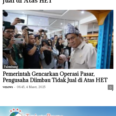
Jual di Atas HET
Palembang
Pemerintah Gencarkan Operasi Pasar,
Pengusaha Diimbau Tidak Jual di Atas HET
venews
-
06:45, 4 Maret, 2025
0