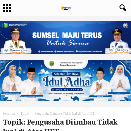
Beranda
Topik
Pengusaha Diimbau Tidak Jual di Atas HET
Topik: Pengusaha Diimbau Tidak