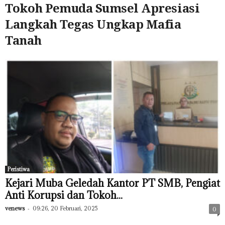
Tokoh Pemuda Sumsel Apresiasi
Langkah Tegas Ungkap Mafia
Tanah
Peristiwa
Kejari Muba Geledah Kantor PT SMB, Pengiat
Anti Korupsi dan Tokoh...
venews
-
09:26, 20 Februari, 2025
0