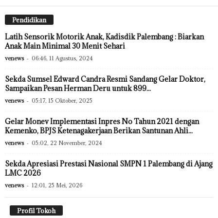
Pendidikan
Latih Sensorik Motorik Anak, Kadisdik Palembang : Biarkan
Anak Main Minimal 30 Menit Sehari
venews
-
06:46, 11 Agustus, 2024
Sekda Sumsel Edward Candra Resmi Sandang Gelar Doktor,
Sampaikan Pesan Herman Deru untuk 899...
venews
-
05:17, 15 Oktober, 2025
Gelar Monev Implementasi Inpres No Tahun 2021 dengan
Kemenko, BPJS Ketenagakerjaan Berikan Santunan Ahli...
venews
-
05:02, 22 November, 2024
Sekda Apresiasi Prestasi Nasional SMPN 1 Palembang di Ajang
LMC 2026
venews
-
12:01, 25 Mei, 2026
Profil Tokoh