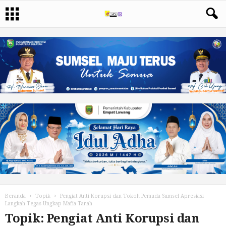
Beranda
Topik
Pengiat Anti Korupsi dan Tokoh Pemuda Sumsel Apresiasi
Langkah Tegas Ungkap Mafia Tanah
Topik: Pengiat Anti Korupsi dan