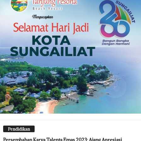
Pendidikan
Persembahan Karya Talenta Emas 2023: Ajang Apresiasi