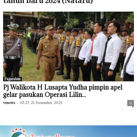
tahun baru 2024 (Nataru)
Pagaralam
Pj Walikota H Lusapta Yudha pimpin apel
gelar pasukan Operasi Lilin...
venews
-
05:27, 21 Desember, 2023
0