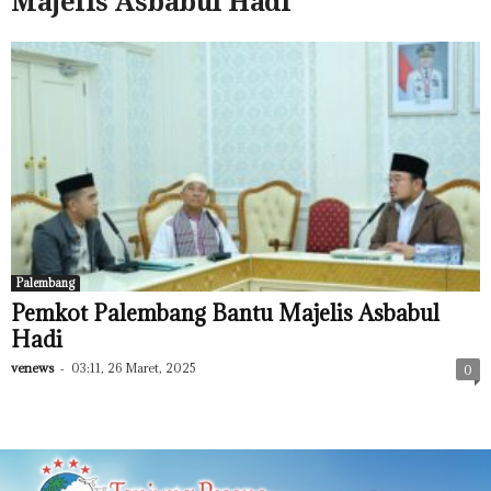
Majelis Asbabul Hadi
Palembang
Pemkot Palembang Bantu Majelis Asbabul
Hadi
venews
-
03:11, 26 Maret, 2025
0