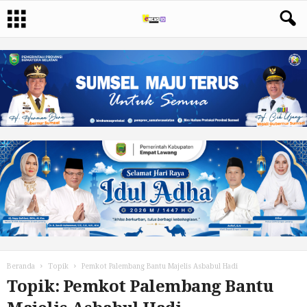
Beranda
Topik
Pemkot Palembang Bantu Majelis Asbabul Hadi
Topik: Pemkot Palembang Bantu