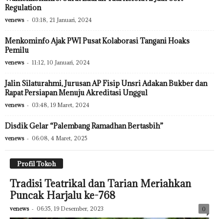
Regulation
venews
-
03:18, 21 Januari, 2024
Menkominfo Ajak PWI Pusat Kolaborasi Tangani Hoaks
Pemilu
venews
-
11:12, 10 Januari, 2024
Jalin Silaturahmi, Jurusan AP Fisip Unsri Adakan Bukber dan
Rapat Persiapan Menuju Akreditasi Unggul
venews
-
03:48, 19 Maret, 2024
Disdik Gelar “Palembang Ramadhan Bertasbih”
venews
-
06:08, 4 Maret, 2025
Profil Tokoh
Tradisi Teatrikal dan Tarian Meriahkan
Puncak Harjalu ke-768
venews
-
06:35, 19 Desember, 2023
0