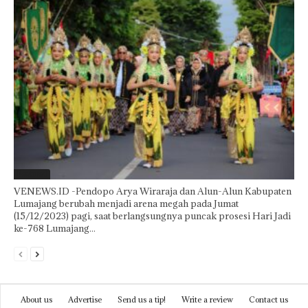
Featured
VENEWS.ID -Pendopo Arya Wiraraja dan Alun-Alun Kabupaten
Lumajang berubah menjadi arena megah pada Jumat
(15/12/2023) pagi, saat berlangsungnya puncak prosesi Hari Jadi
ke-768 Lumajang...
About us
Advertise
Send us a tip!
Write a review
Contact us