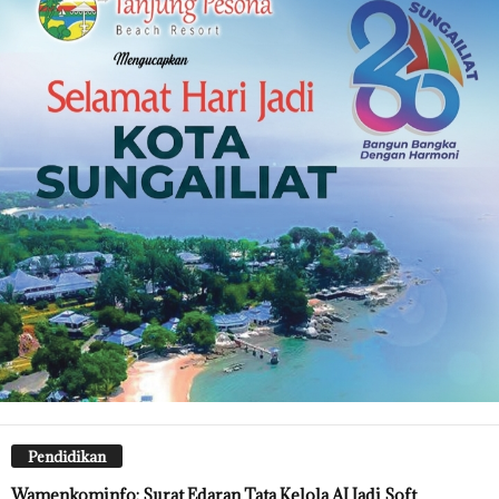
Pendidikan
Wamenkominfo: Surat Edaran Tata Kelola AI Jadi Soft