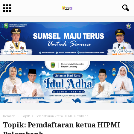
Beranda
Topik
Pemdaftaran ketua HIPMI Palembanh
Topik: Pemdaftaran ketua HIPMI