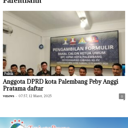
Palembanh
Politik
Anggota DPRD kota Palembang Peby Anggi
Pratama daftar
venews
-
07:57, 12 Maret, 2025
0