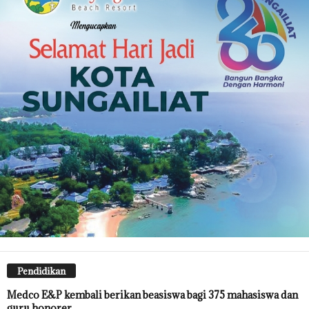
Pendidikan
Medco E&P kembali berikan beasiswa bagi 375 mahasiswa dan
guru honorer