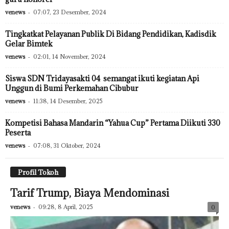
venews
-
07:07, 23 Desember, 2024
Tingkatkat Pelayanan Publik Di Bidang Pendidikan, Kadisdik
Gelar Bimtek
venews
-
02:01, 14 November, 2024
Siswa SDN Tridayasakti 04 semangat ikuti kegiatan Api
Unggun di Bumi Perkemahan Cibubur
venews
-
11:38, 14 Desember, 2025
Kompetisi Bahasa Mandarin “Yahua Cup” Pertama Diikuti 330
Peserta
venews
-
07:08, 31 Oktober, 2024
Profil Tokoh
Tarif Trump, Biaya Mendominasi
venews
-
09:28, 8 April, 2025
0