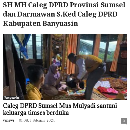
SH MH Caleg DPRD Provinsi Sumsel
dan Darmawan S.Ked Caleg DPRD
Kabupaten Banyuasin
Banyuasin
Caleg DPRD Sumsel Mus Mulyadi santuni
keluarga timses berduka
venews
-
01:08, 3 Februari, 2024
0