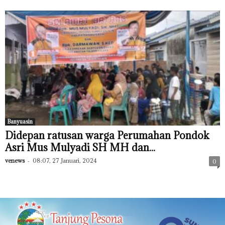
Banyuasin
Didepan ratusan warga Perumahan Pondok
Asri Mus Mulyadi SH MH dan...
venews
-
08:07, 27 Januari, 2024
0