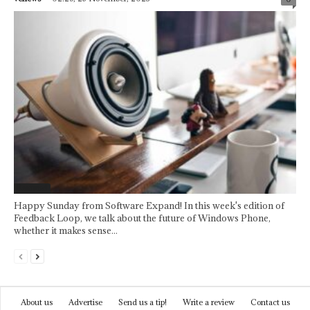
Featured
Happy Sunday from Software Expand! In this week's edition of
Feedback Loop, we talk about the future of Windows Phone,
whether it makes sense...
About us
Advertise
Send us a tip!
Write a review
Contact us