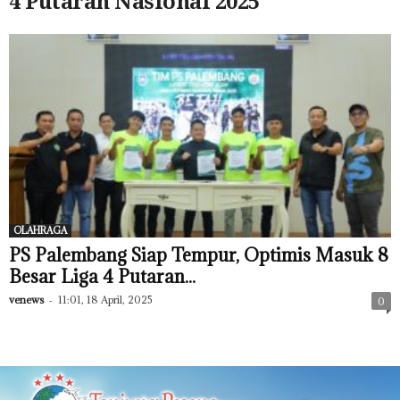
4 Putaran Nasional 2025
OLAHRAGA
PS Palembang Siap Tempur, Optimis Masuk 8
Besar Liga 4 Putaran...
venews
-
11:01, 18 April, 2025
0