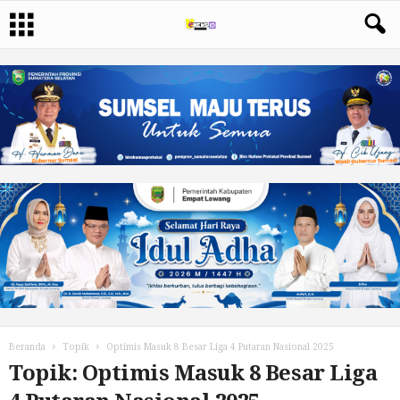
Beranda
Topik
Optimis Masuk 8 Besar Liga 4 Putaran Nasional 2025
Topik: Optimis Masuk 8 Besar Liga