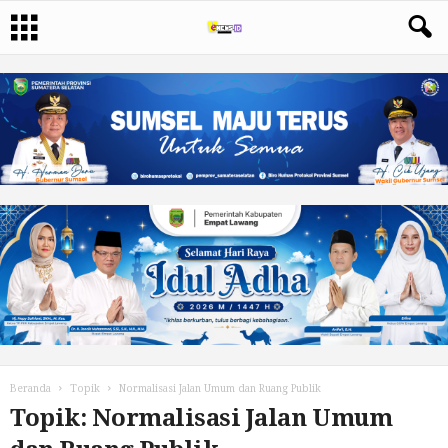
Beranda
Topik
Normalisasi Jalan Umum dan Ruang Publik
Topik: Normalisasi Jalan Umum