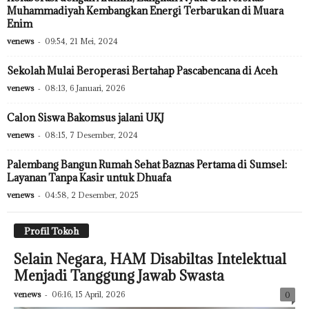
Muhammadiyah Kembangkan Energi Terbarukan di Muara
Enim
venews
-
09:54, 21 Mei, 2024
Sekolah Mulai Beroperasi Bertahap Pascabencana di Aceh
venews
-
08:13, 6 Januari, 2026
Calon Siswa Bakomsus jalani UKJ
venews
-
08:15, 7 Desember, 2024
Palembang Bangun Rumah Sehat Baznas Pertama di Sumsel:
Layanan Tanpa Kasir untuk Dhuafa
venews
-
04:58, 2 Desember, 2025
Profil Tokoh
Selain Negara, HAM Disabiltas Intelektual
Menjadi Tanggung Jawab Swasta
venews
-
06:16, 15 April, 2026
0