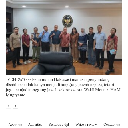
Featured
VENEWS --- Pemenuhan Hak asasi manusia penyandang
disabilitas tidak hanya menjadi tanggung jawab negara, tetapi
juga menjadi tanggung jawab sektor swasta. Wakil Menteri HAM,
Mugiyanto...
About us
Advertise
Send us a tip!
Write a review
Contact us