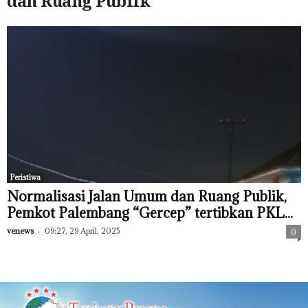
dan Ruang Publik
Peristiwa
Normalisasi Jalan Umum dan Ruang Publik,
Pemkot Palembang “Gercep” tertibkan PKL...
venews
-
09:27, 29 April, 2025
0