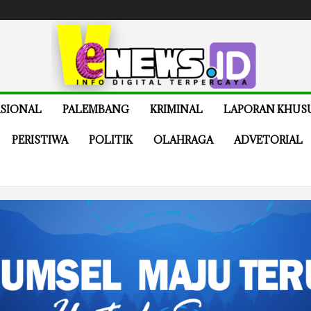
e
Buy Now
SIONAL
PALEMBANG
KRIMINAL
LAPORAN KHUS
PERISTIWA
POLITIK
OLAHRAGA
ADVETORIAL