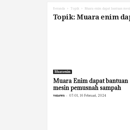
Beranda
Topik
Muara enim dapat bantuan mes
Topik: Muara enim da
Muaraenim
Muara Enim dapat bantuan
mesin pemusnah sampah
venews
-
07:01, 16 Februari, 2024