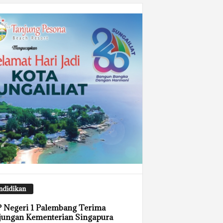
ndidikan
 Negeri 1 Palembang Terima
jungan Kementerian Singapura