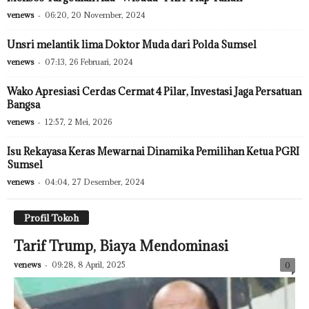
venews
-
06:20, 20 November, 2024
Unsri melantik lima Doktor Muda dari Polda Sumsel
venews
-
07:13, 26 Februari, 2024
Wako Apresiasi Cerdas Cermat 4 Pilar, Investasi Jaga Persatuan
Bangsa
venews
-
12:57, 2 Mei, 2026
Isu Rekayasa Keras Mewarnai Dinamika Pemilihan Ketua PGRI
Sumsel
venews
-
04:04, 27 Desember, 2024
Profil Tokoh
Tarif Trump, Biaya Mendominasi
venews
-
09:28, 8 April, 2025
0