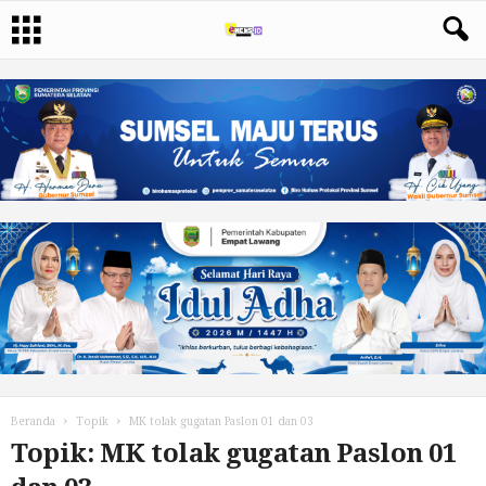
Beranda
Topik
MK tolak gugatan Paslon 01 dan 03
Topik: MK tolak gugatan Paslon 01