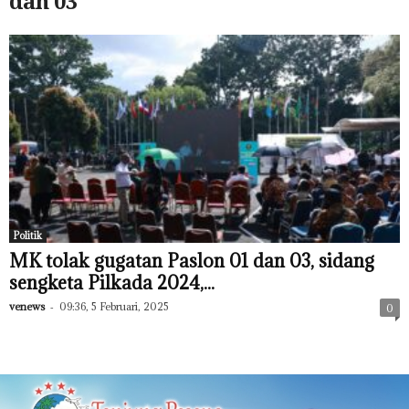
dan 03
Politik
MK tolak gugatan Paslon 01 dan 03, sidang
sengketa Pilkada 2024,...
venews
-
09:36, 5 Februari, 2025
0