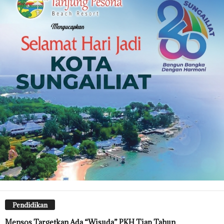
Pendidikan
Mensos Targetkan Ada “Wisuda” PKH Tiap Tahun