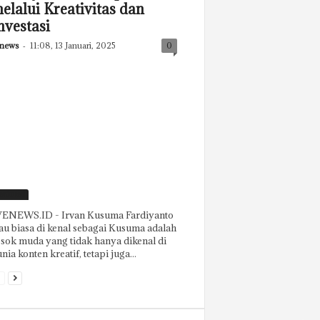
elalui Kreativitas dan
nvestasi
news
-
11:08, 13 Januari, 2025
0
eatured
ENEWS.ID - Irvan Kusuma Fardiyanto
au biasa di kenal sebagai Kusuma adalah
sok muda yang tidak hanya dikenal di
nia konten kreatif, tetapi juga...