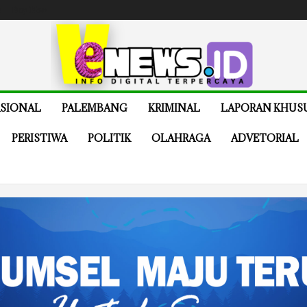
e
Buy Now
SIONAL
PALEMBANG
KRIMINAL
LAPORAN KHUS
PERISTIWA
POLITIK
OLAHRAGA
ADVETORIAL