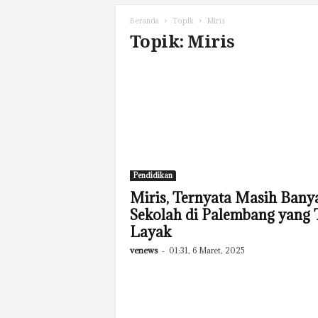
Beranda
Topik
Miris
Topik: Miris
Pendidikan
Miris, Ternyata Masih Bany
Sekolah di Palembang yang 
Layak
venews
-
01:31, 6 Maret, 2025