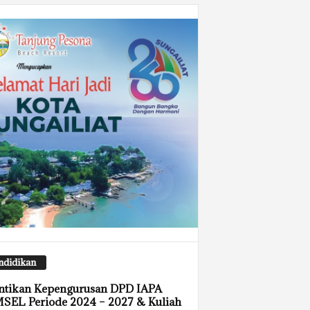
ndidikan
ntikan Kepengurusan DPD IAPA
SEL Periode 2024 – 2027 & Kuliah