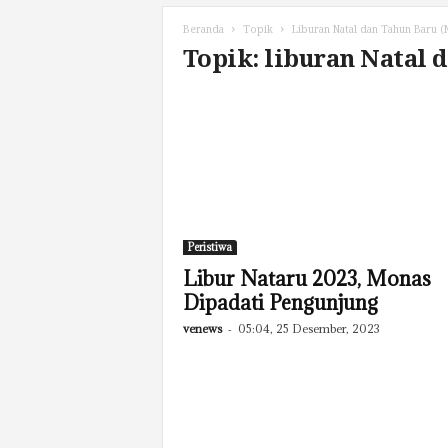
Beranda
Topik
Liburan Natal dan Tahun Baru (
Topik: liburan Natal 
Peristiwa
Libur Nataru 2023, Monas
Dipadati Pengunjung
venews
-
05:04, 25 Desember, 2023