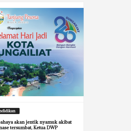
ndidikan
ahaya akan jentik nyamuk akibat
nase tersumbat, Ketua DWP