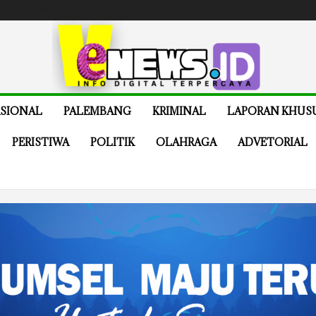
e
Buy Now
SIONAL
PALEMBANG
KRIMINAL
LAPORAN KHUS
PERISTIWA
POLITIK
OLAHRAGA
ADVETORIAL