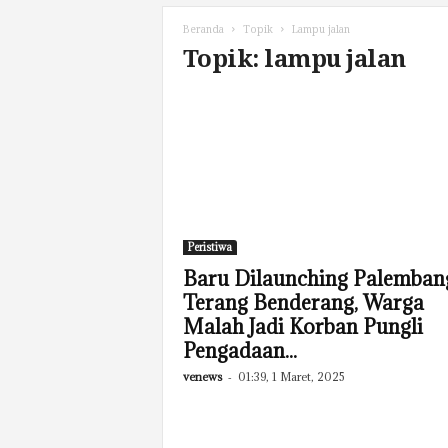
Beranda
Topik
Lampu jalan
Topik: lampu jalan
Peristiwa
Baru Dilaunching Palemban
Terang Benderang, Warga
Malah Jadi Korban Pungli
Pengadaan...
venews
-
01:39, 1 Maret, 2025