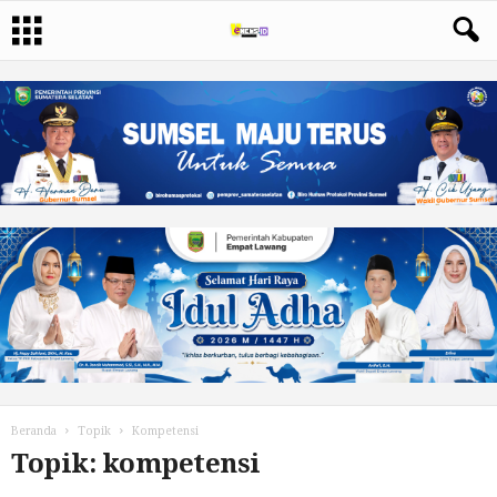
Beranda
Topik
Kompetensi
Topik: kompetensi