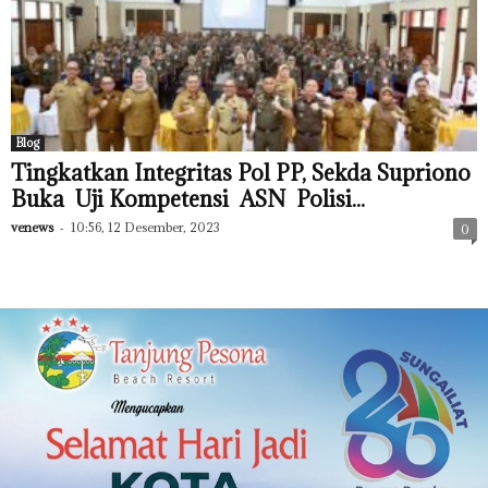
Blog
Tingkatkan Integritas Pol PP, Sekda Supriono
Buka Uji Kompetensi ASN Polisi...
venews
-
10:56, 12 Desember, 2023
0