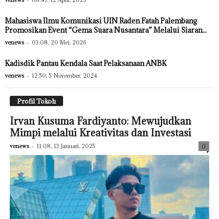
Mahasiswa Ilmu Komunikasi UIN Raden Fatah Palembang
Promosikan Event “Gema Suara Nusantara” Melalui Siaran...
venews
-
03:08, 20 Mei, 2026
Kadisdik Pantau Kendala Saat Pelaksanaan ANBK
venews
-
12:50, 5 November, 2024
Profil Tokoh
Irvan Kusuma Fardiyanto: Mewujudkan
Mimpi melalui Kreativitas dan Investasi
venews
-
11:08, 13 Januari, 2025
0