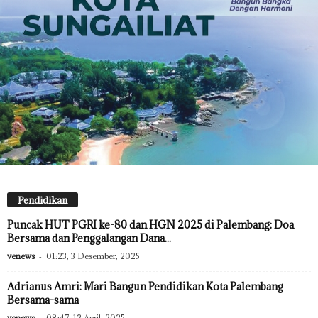
Pendidikan
Puncak HUT PGRI ke-80 dan HGN 2025 di Palembang: Doa
Bersama dan Penggalangan Dana...
venews
-
01:23, 3 Desember, 2025
Adrianus Amri: Mari Bangun Pendidikan Kota Palembang
Bersama-sama
venews
-
08:47, 12 April, 2025