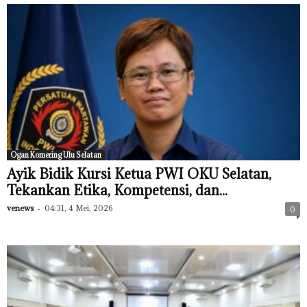
Ogan Komering Ulu Selatan
Ayik Bidik Kursi Ketua PWI OKU Selatan,
Tekankan Etika, Kompetensi, dan...
venews
-
04:31, 4 Mei, 2026
0