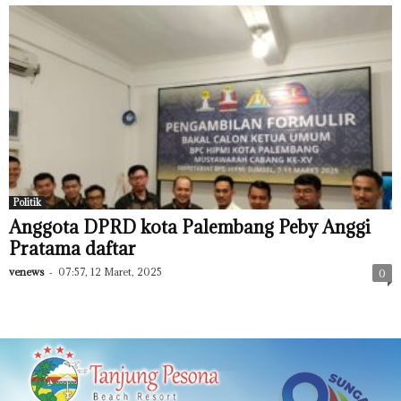
Politik
Anggota DPRD kota Palembang Peby Anggi
Pratama daftar
venews
-
07:57, 12 Maret, 2025
0