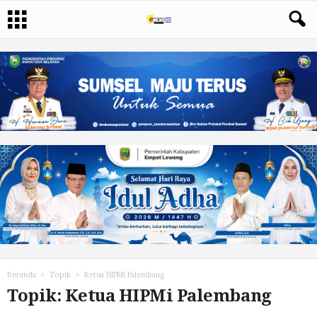
Beranda
Topik
Ketua HIPMi Palembang
Topik: Ketua HIPMi Palembang