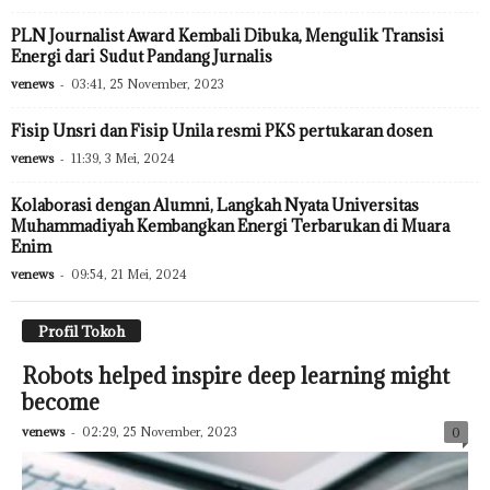
PLN Journalist Award Kembali Dibuka, Mengulik Transisi
Energi dari Sudut Pandang Jurnalis
venews
-
03:41, 25 November, 2023
Fisip Unsri dan Fisip Unila resmi PKS pertukaran dosen
venews
-
11:39, 3 Mei, 2024
Kolaborasi dengan Alumni, Langkah Nyata Universitas
Muhammadiyah Kembangkan Energi Terbarukan di Muara
Enim
venews
-
09:54, 21 Mei, 2024
Profil Tokoh
Robots helped inspire deep learning might
become
venews
-
02:29, 25 November, 2023
0