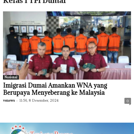
Kelas I TPI Dumai
Nasional
Imigrasi Dumai Amankan WNA yang
Berupaya Menyeberang ke Malaysia
venews
-
11:56, 8 Desember, 2024
0