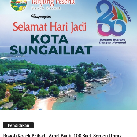
Pendidikan
Rogoh Kocek Pribadi, Amri Bantu 100 Sack Semen Untuk