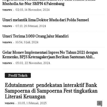
Musholla An-Nur SMPN 4 Palembang
venews
-
02:03, 14 November, 2024
Unsri melantik lima Doktor Muda dari Polda Sumsel
venews
-
07:13, 26 Februari, 2024
Unsri Terima 3.069 Orang Jalur Mandiri
venews
-
10:54, 9 Juli, 2024
Gelar Monev Implementasi Inpres No Tahun 2021 dengan
Kemenko, BPJS Ketenagakerjaan Berikan Santunan Ahli...
venews
-
05:02, 22 November, 2024
Profil Tokoh
Edutainment pendekatan interaktif Bank
Sampoerna di Sampoerna Fest tingkatkan
Literasi Keuangan
venews
-
10:05, 1 Februari, 2025
0