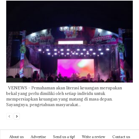
Featured
VENEWS – Pemahaman akan literasi keuangan merupakan
bekal yang perlu dimiliki oleh setiap individu untuk
mempersiapkan keuangan yang matang di masa depan.
Sayangnya, pengetahuan masyarakat...
About us
Advertise
Send us a tip!
Write a review
Contact us