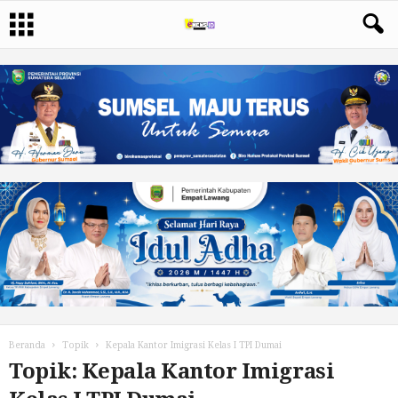
Beranda
Topik
Kepala Kantor Imigrasi Kelas I TPI Dumai
Topik: Kepala Kantor Imigrasi