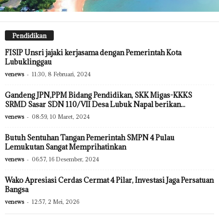
Pendidikan
FISIP Unsri jajaki kerjasama dengan Pemerintah Kota
Lubuklinggau
venews
-
11:30, 8 Februari, 2024
Gandeng JPN,PPM Bidang Pendidikan, SKK Migas-KKKS
SRMD Sasar SDN 110/VII Desa Lubuk Napal berikan...
venews
-
08:59, 10 Maret, 2024
Butuh Sentuhan Tangan Pemerintah SMPN 4 Pulau
Lemukutan Sangat Memprihatinkan
venews
-
06:57, 16 Desember, 2024
Wako Apresiasi Cerdas Cermat 4 Pilar, Investasi Jaga Persatuan
Bangsa
venews
-
12:57, 2 Mei, 2026