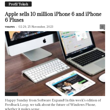
Profil Tokoh
Apple sells 10 million iPhone 6 and iPhone
6 Pluses
venews
-
02:29, 25 November, 2023
0
Featured
Happy Sunday from Software Expand! In this week's edition of
Feedback Loop, we talk about the future of Windows Phone,
whether it makes sense...