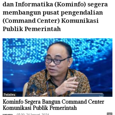
dan Informatika (Kominfo) segera
membangun pusat pengendalian
(Command Center) Komunikasi
Publik Pemerintah
Peristiwa
Kominfo Segera Bangun Command Center
Komunikasi Publik Pemerintah
venews
-
05:30, 24 Januari, 2024