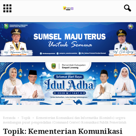
Beranda
Topik
Kementerian Komunikasi dan Informatika (Kominfo) segera
membangun pusat pengendalian (Command Center) Komunikasi Publik Pemerintah
Topik: Kementerian Komunikasi