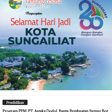
Pendidikan
Program PPM, PT. Astaka Dodol, Bantu Pembuatan Sumur Bor