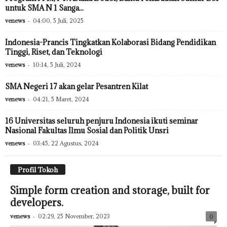
untuk SMA N 1 Sanga...
venews
-
04:00, 5 Juli, 2025
Indonesia-Prancis Tingkatkan Kolaborasi Bidang Pendidikan
Tinggi, Riset, dan Teknologi
venews
-
10:14, 5 Juli, 2024
SMA Negeri 17 akan gelar Pesantren Kilat
venews
-
04:21, 5 Maret, 2024
16 Universitas seluruh penjuru Indonesia ikuti seminar
Nasional Fakultas Ilmu Sosial dan Politik Unsri
venews
-
03:45, 22 Agustus, 2024
Profil Tokoh
Simple form creation and storage, built for
developers.
venews
-
02:29, 25 November, 2023
0