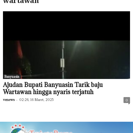
wartawan
Banyuasin
Ajudan Bupati Banyuasin Tarik baju
Wartawan hingga nyaris terjatuh
venews
-
02:26, 16 Maret, 2025
0