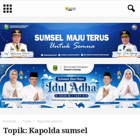
Beranda
Topik
Kapolda sumsel
Topik: Kapolda sumsel