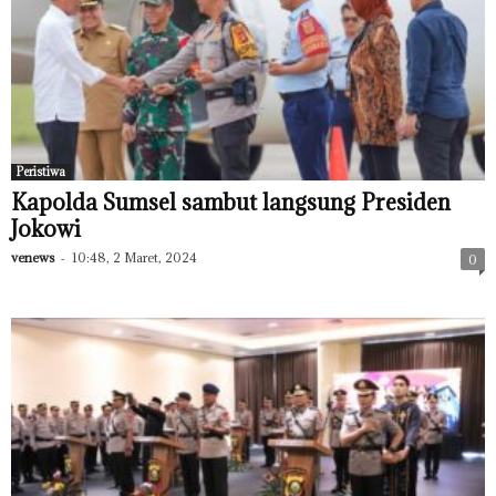
Peristiwa
Kapolda Sumsel sambut langsung Presiden
Jokowi
venews
-
10:48, 2 Maret, 2024
0