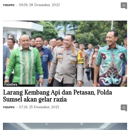
venews
-
09:39, 28 Desember, 2023
0
Peristiwa
Larang Kembang Api dan Petasan, Polda
Sumsel akan gelar razia
venews
-
07:16, 25 Desember, 2023
0