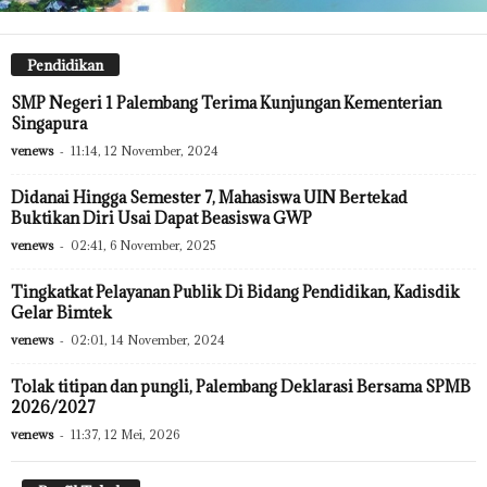
Pendidikan
SMP Negeri 1 Palembang Terima Kunjungan Kementerian
Singapura
venews
-
11:14, 12 November, 2024
Didanai Hingga Semester 7, Mahasiswa UIN Bertekad
Buktikan Diri Usai Dapat Beasiswa GWP
venews
-
02:41, 6 November, 2025
Tingkatkat Pelayanan Publik Di Bidang Pendidikan, Kadisdik
Gelar Bimtek
venews
-
02:01, 14 November, 2024
Tolak titipan dan pungli, Palembang Deklarasi Bersama SPMB
2026/2027
venews
-
11:37, 12 Mei, 2026