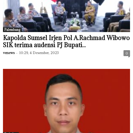
Palembang
Kapolda Sumsel Irjen Pol A.Rachmad Wibowo
SIK terima audensi PJ Bupati...
venews
-
10:29, 4 Desember, 2023
0