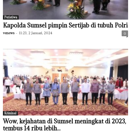
Peristiwa
Kapolda Sumsel pimpin Sertijab di tubuh Polri
venews
-
11:23, 2 Januari, 2024
0
Kriminal
Wow, kejahatan di Sumsel meningkat di 2023,
tembus 14 ribu lebih...