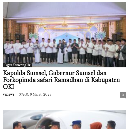
Ogan Komering Ilir
Kapolda Sumsel, Gubernur Sumsel dan
Forkopimda safari Ramadhan di Kabupaten
OKI
venews
-
07:40, 9 Maret, 2025
0