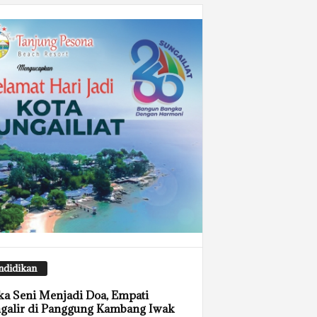
ndidikan
ka Seni Menjadi Doa, Empati
galir di Panggung Kambang Iwak