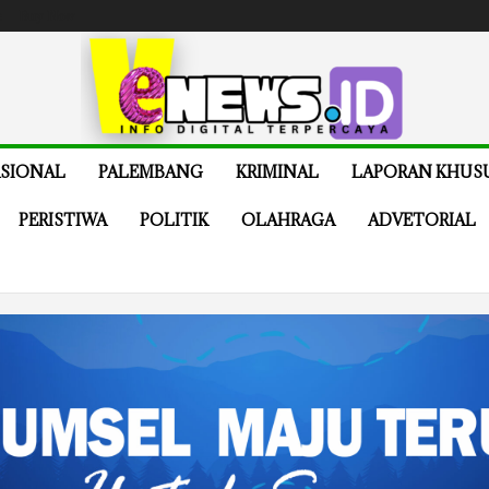
e
Buy Now
SIONAL
PALEMBANG
KRIMINAL
LAPORAN KHUS
PERISTIWA
POLITIK
OLAHRAGA
ADVETORIAL