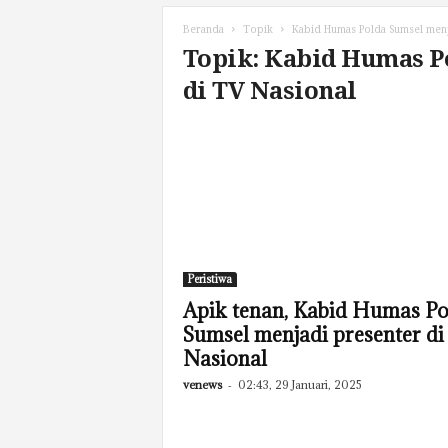
Beranda
Topik
Kabid Humas Polda Sumsel menj
Topik: Kabid Humas P
di TV Nasional
Peristiwa
Apik tenan, Kabid Humas Po
Sumsel menjadi presenter di
Nasional
venews
-
02:43, 29 Januari, 2025