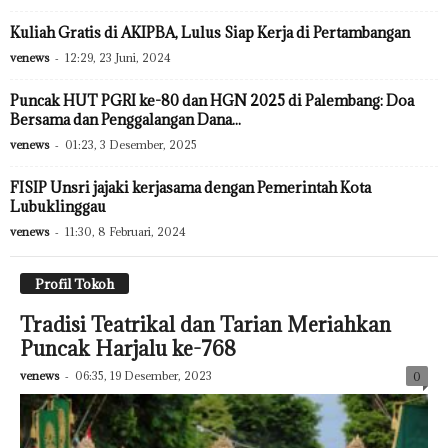
Kuliah Gratis di AKIPBA, Lulus Siap Kerja di Pertambangan
venews
-
12:29, 23 Juni, 2024
Puncak HUT PGRI ke-80 dan HGN 2025 di Palembang: Doa
Bersama dan Penggalangan Dana...
venews
-
01:23, 3 Desember, 2025
FISIP Unsri jajaki kerjasama dengan Pemerintah Kota
Lubuklinggau
venews
-
11:30, 8 Februari, 2024
Profil Tokoh
Tradisi Teatrikal dan Tarian Meriahkan
Puncak Harjalu ke-768
venews
-
06:35, 19 Desember, 2023
0