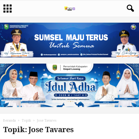
Beranda
Topik
Jose Tavares
Topik: Jose Tavares