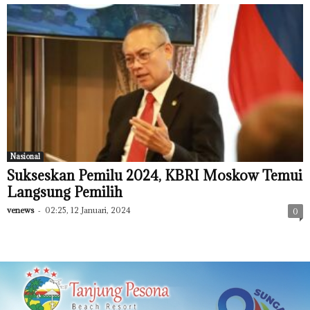
Nasional
Sukseskan Pemilu 2024, KBRI Moskow Temui
Langsung Pemilih
venews
-
02:25, 12 Januari, 2024
0