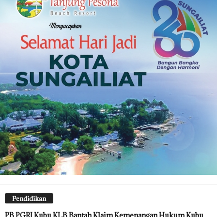
Pendidikan
PB PGRI Kubu KLB Bantah Klaim Kemenangan Hukum Kubu