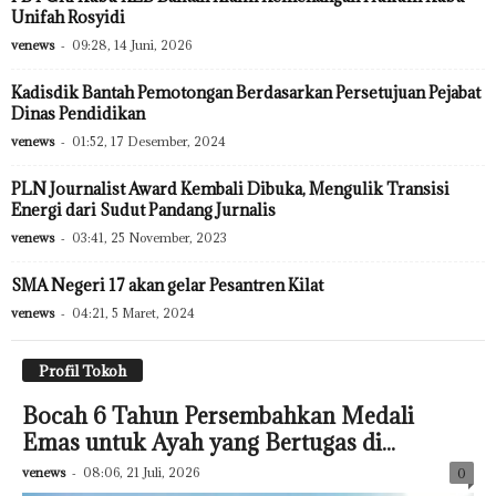
Unifah Rosyidi
venews
-
09:28, 14 Juni, 2026
Kadisdik Bantah Pemotongan Berdasarkan Persetujuan Pejabat
Dinas Pendidikan
venews
-
01:52, 17 Desember, 2024
PLN Journalist Award Kembali Dibuka, Mengulik Transisi
Energi dari Sudut Pandang Jurnalis
venews
-
03:41, 25 November, 2023
SMA Negeri 17 akan gelar Pesantren Kilat
venews
-
04:21, 5 Maret, 2024
Profil Tokoh
Bocah 6 Tahun Persembahkan Medali
Emas untuk Ayah yang Bertugas di...
venews
-
08:06, 21 Juli, 2026
0