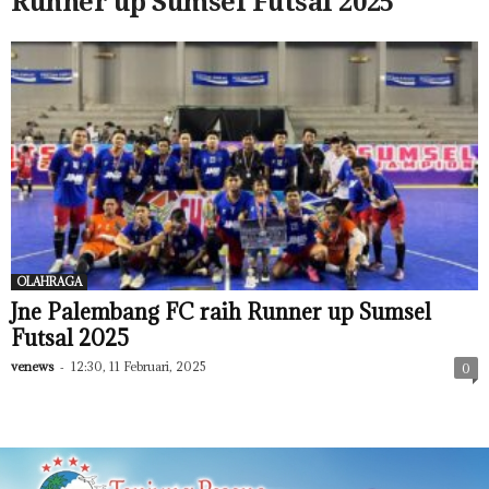
Runner up Sumsel Futsal 2025
OLAHRAGA
Jne Palembang FC raih Runner up Sumsel
Futsal 2025
venews
-
12:30, 11 Februari, 2025
0