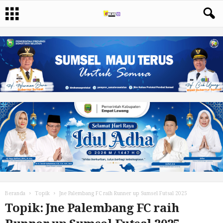
Beranda
Topik
Jne Palembang FC raih Runner up Sumsel Futsal 2025
Topik: Jne Palembang FC raih