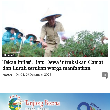
Ekonomi
Tekan inflasi, Ratu Dewa intruksikan Camat
dan Lurah serukan warga manfaatkan...
venews
-
04:04, 26 Desember, 2023
0