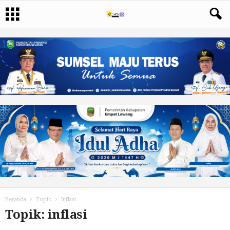
Beranda
Topik
Inflasi
Topik: inflasi