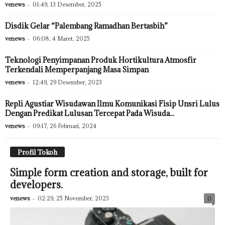
venews
-
01:49, 13 Desember, 2025
Disdik Gelar “Palembang Ramadhan Bertasbih”
venews
-
06:08, 4 Maret, 2025
Teknologi Penyimpanan Produk Hortikultura Atmosfir
Terkendali Memperpanjang Masa Simpan
venews
-
12:49, 29 Desember, 2023
Repli Agustiar Wisudawan Ilmu Komunikasi Fisip Unsri Lulus
Dengan Predikat Lulusan Tercepat Pada Wisuda...
venews
-
09:17, 26 Februari, 2024
Profil Tokoh
Simple form creation and storage, built for
developers.
venews
-
02:29, 25 November, 2023
0