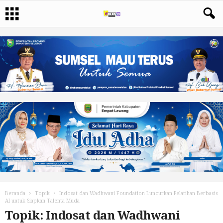
Beranda
Topik
Indosat dan Wadhwani Foundation Luncurkan Pelatihan Berbasis
AI untuk Siapkan Talenta Muda
Topik: Indosat dan Wadhwani