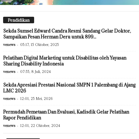
Pendidikan
Sekda Sumsel Edward Candra Resmi Sandang Gelar Doktor,
Sampaikan Pesan Herman Deru untuk 899...
venews
-
05:17, 15 Oktober, 2025
Pelatihan Digital Marketing untuk Disabilitas oleh Yayasan
Sharing Disability Indonesia
venews
-
07:55, 8 Juli, 2024
Sekda Apresiasi Prestasi Nasional SMPN 1 Palembang di Ajang
LMC 2026
venews
-
12:01, 25 Mei, 2026
Permudah Pemetaan Dan Evaluasi, Kadisdik Gelar Pelatihan
Rapor Pendidikan
venews
-
12:01, 22 Oktober, 2024