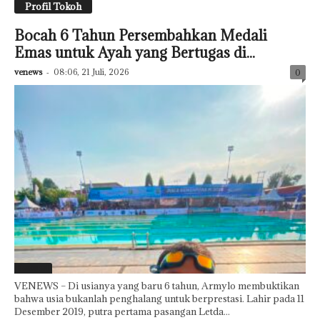
Profil Tokoh
Bocah 6 Tahun Persembahkan Medali
Emas untuk Ayah yang Bertugas di...
venews
-
08:06, 21 Juli, 2026
0
Featured
VENEWS – Di usianya yang baru 6 tahun, Armylo membuktikan
bahwa usia bukanlah penghalang untuk berprestasi. Lahir pada 11
Desember 2019, putra pertama pasangan Letda...