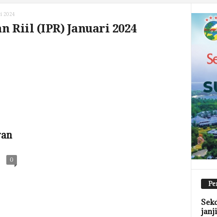
ri 2024
n Riil (IPR) Januari 2024
ran
0
Pe
Sekd
janj