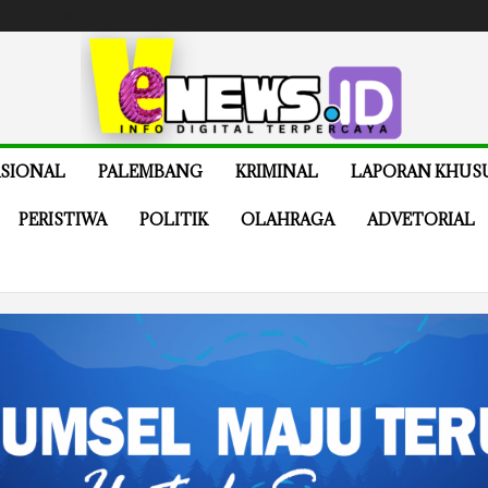
e
Buy Now
SIONAL
PALEMBANG
KRIMINAL
LAPORAN KHUS
PERISTIWA
POLITIK
OLAHRAGA
ADVETORIAL