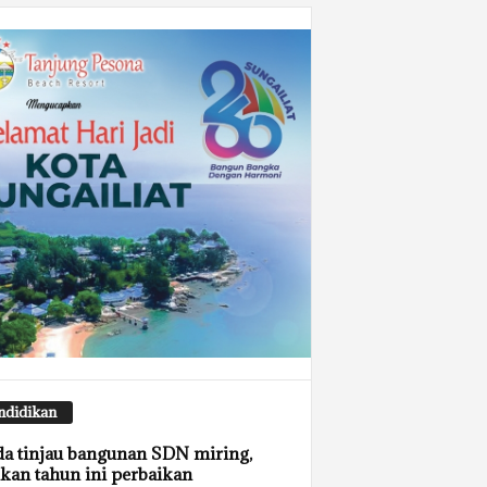
ndidikan
a tinjau bangunan SDN miring,
ikan tahun ini perbaikan