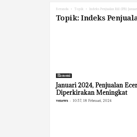
Beranda
Topik
Indeks Penjualan Riil (IPR) Janua
Topik: Indeks Penjuala
Ekonomi
Januari 2024, Penjualan Ece
Diperkirakan Meningkat
venews
-
10:57, 18 Februari, 2024