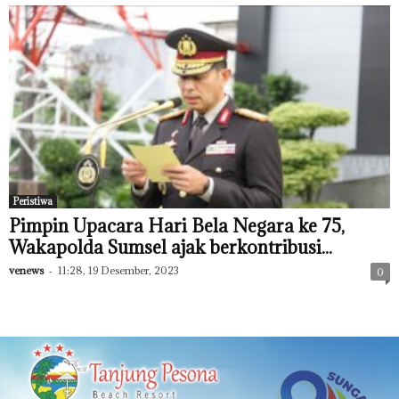
Peristiwa
Pimpin Upacara Hari Bela Negara ke 75,
Wakapolda Sumsel ajak berkontribusi...
venews
-
11:28, 19 Desember, 2023
0