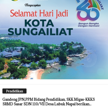
Pendidikan
Gandeng JPN,PPM Bidang Pendidikan, SKK Migas-KKKS
SRMD Sasar SDN 110/VII Desa Lubuk Napal berikan...