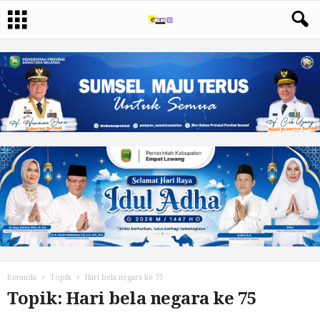
Beranda
Topik
Hari bela negara ke 75
Topik: Hari bela negara ke 75