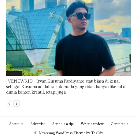
Featured
VENEWS.ID - Irvan Kusuma Fardiyanto atau biasa di kenal
sebagai Kusuma adalah sosok muda yang tidak hanya dikenal di
dunia konten kreatif, tetapi juga...
About us
Advertise
Send us a tip!
Write a review
Contact us
© Newsmag WordPress Theme by TagDiv