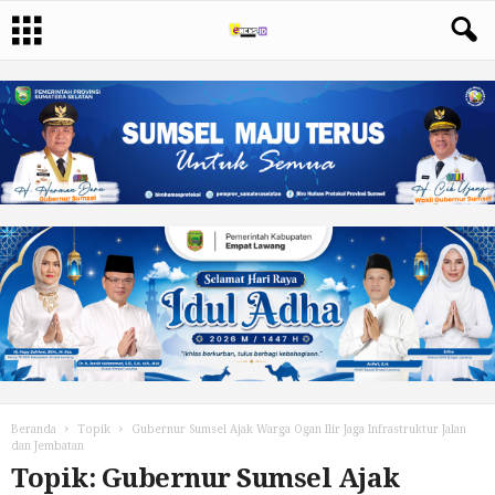
Beranda
Topik
Gubernur Sumsel Ajak Warga Ogan Ilir Jaga Infrastruktur Jalan
dan Jembatan
Topik: Gubernur Sumsel Ajak