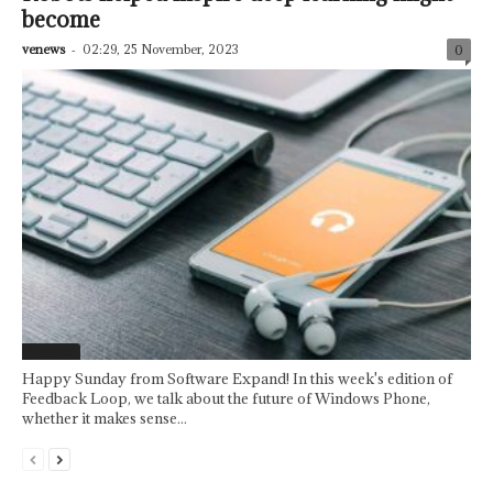
become
venews
-
02:29, 25 November, 2023
0
Featured
Happy Sunday from Software Expand! In this week's edition of
Feedback Loop, we talk about the future of Windows Phone,
whether it makes sense...