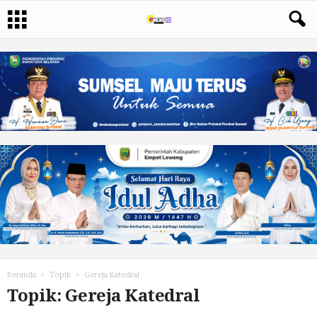
Beranda
Topik
Gereja Katedral
Topik: Gereja Katedral