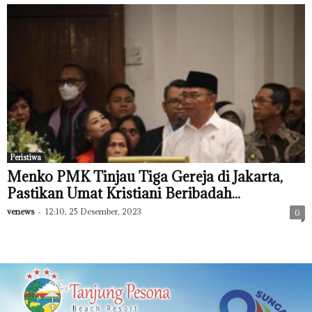
Peristiwa
Menko PMK Tinjau Tiga Gereja di Jakarta,
Pastikan Umat Kristiani Beribadah...
venews
-
12:10, 25 Desember, 2023
0