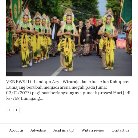
Featured
VENEWS.ID -Pendopo Arya Wiraraja dan Alun-Alun Kabupaten
Lumajang berubah menjadi arena megah pada Jumat
(15/12/2023) pagi, saat berlangsungnya puncak prosesi Hari Jadi
ke-768 Lumajang...
About us
Advertise
Send us a tip!
Write a review
Contact us