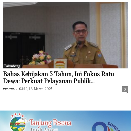
Palembang
Bahas Kebijakan 5 Tahun, Ini Fokus Ratu
Dewa: Perkuat Pelayanan Publik...
venews
-
03:19, 18 Maret, 2025
0