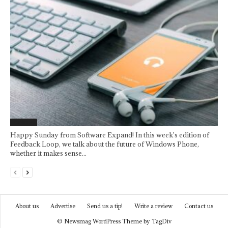
Featured
Happy Sunday from Software Expand! In this week's edition of
Feedback Loop, we talk about the future of Windows Phone,
whether it makes sense...
About us
Advertise
Send us a tip!
Write a review
Contact us
© Newsmag WordPress Theme by TagDiv