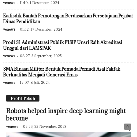
venews
-
11:10, 1 Desember, 2024
Kadisdik Bantah Pemotongan Berdasarkan Persetujuan Pejabat
Dinas Pendidikan
venews
-
01:52, 17 Desember, 2024
Prodi S1 Administrasi Publik FISIP Unsri Raih Akreditasi
Unggul dari LAMSPAK
venews
-
08:27, 3 September, 2025
SMA Binaan Militer Bentuk Pemuda Pemudi Asal Fakfak
Berkualitas Menjadi Generasi Emas
venews
-
12:07, 8 Juli, 2024
Profil Tokoh
Robots helped inspire deep learning might
become
venews
-
02:29, 25 November, 2023
0