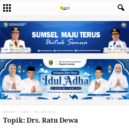
Beranda
Topik
Drs. Ratu Dewa
Topik: Drs. Ratu Dewa