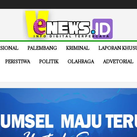
e
Buy Now
SIONAL
PALEMBANG
KRIMINAL
LAPORAN KHUS
PERISTIWA
POLITIK
OLAHRAGA
ADVETORIAL