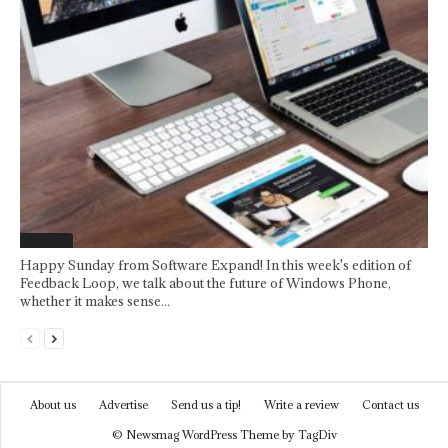
Featured
Happy Sunday from Software Expand! In this week's edition of
Feedback Loop, we talk about the future of Windows Phone,
whether it makes sense...
About us
Advertise
Send us a tip!
Write a review
Contact us
© Newsmag WordPress Theme by TagDiv