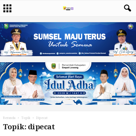
Beranda
Topik
Dipecat
Topik: dipecat